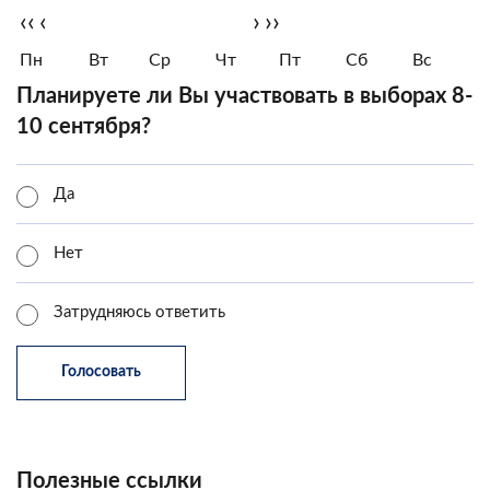
‹‹
‹
›
››
Пн
Вт
Ср
Чт
Пт
Сб
Вс
Планируете ли Вы участвовать в выборах 8-
10 сентября?
Да
Нет
Затрудняюсь ответить
Полезные ссылки