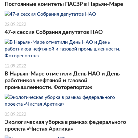
Постоянные комитеты ПАСЗР в Нарьян-Маре
22.09.2022
47-я сессия Собрания депутатов НАО
12.09.2022
В Нарьян-Маре отметили День НАО и День
работников нефтяной и газовой
промышленности. Фоторепортаж
05.09.2022
Экологическая уборка в рамках федерального
проекта «Чистая Арктика»