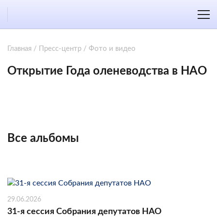
Главная
/
Пресс-центр
/
Фото и видео
Открытие Года оленеводства в НАО
Все альбомы
29.06.2026
31-я сессия Собрания депутатов НАО