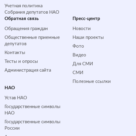
Учетная политика
Собрания депутатов НАО
Обратная cвязь
Пресс-центр
Обращения граждан
Новости
Общественные приемные
Наши проекты
депутатов
Фото
Контакты
Видео
Тесты и опросы
Для СМИ
Администрация сайта
СМИ
Полезные ссылки
НАО
Устав НАО
Государственные символы
НАО
Государственные символы
России