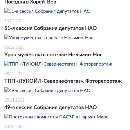
Поездка в Хорей-Вер
10.02.2023
51-я сессия Собрания депутатов НАО
06.02.2023
Урок мужества в посёлке Нельмин-Нос
08.12.2022
ТПП «ЛУКОЙЛ-Севернефтегаз». Фоторепортаж
25.11.2022
49-я сессия Собрания депутатов НАО
10.10.2022