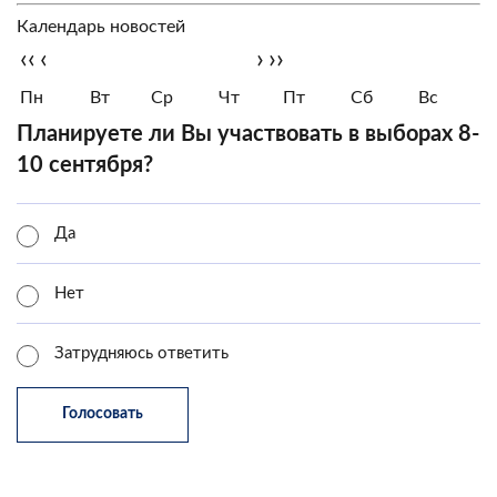
Календарь новостей
‹‹
‹
›
››
Пн
Вт
Ср
Чт
Пт
Сб
Вс
Планируете ли Вы участвовать в выборах 8-
10 сентября?
Да
Нет
Затрудняюсь ответить