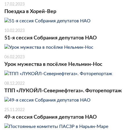
17.02.2023
Поездка в Хорей-Вер
10.02.2023
51-я сессия Собрания депутатов НАО
06.02.2023
Урок мужества в посёлке Нельмин-Нос
08.12.2022
ТПП «ЛУКОЙЛ-Севернефтегаз». Фоторепортаж
25.11.2022
49-я сессия Собрания депутатов НАО