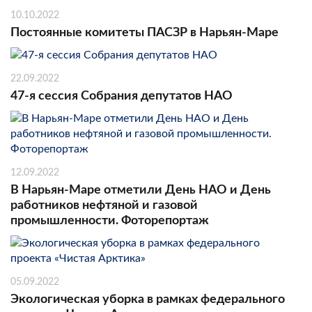
10.10.2022
Постоянные комитеты ПАСЗР в Нарьян-Маре
22.09.2022
47-я сессия Собрания депутатов НАО
12.09.2022
В Нарьян-Маре отметили День НАО и День
работников нефтяной и газовой
промышленности. Фоторепортаж
05.09.2022
Экологическая уборка в рамках федерального