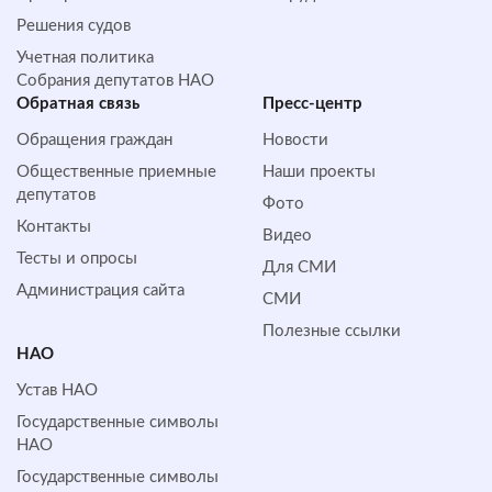
Решения судов
Учетная политика
Собрания депутатов НАО
Обратная cвязь
Пресс-центр
Обращения граждан
Новости
Общественные приемные
Наши проекты
депутатов
Фото
Контакты
Видео
Тесты и опросы
Для СМИ
Администрация сайта
СМИ
Полезные ссылки
НАО
Устав НАО
Государственные символы
НАО
Государственные символы