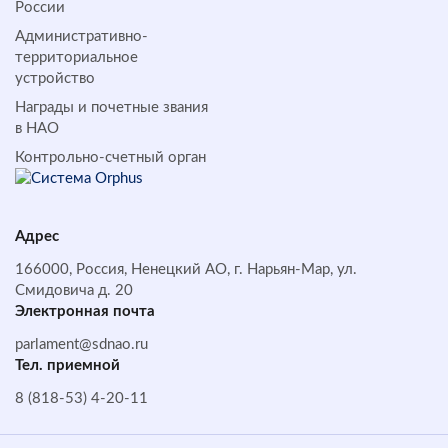
России
Административно-
территориальное
устройство
Награды и почетные звания
в НАО
Контрольно-счетный орган
Адрес
166000, Россия, Ненецкий АО, г. Нарьян-Мар, ул.
Смидовича д. 20
Электронная почта
parlament@sdnao.ru
Тел. приемной
8 (818-53) 4-20-11