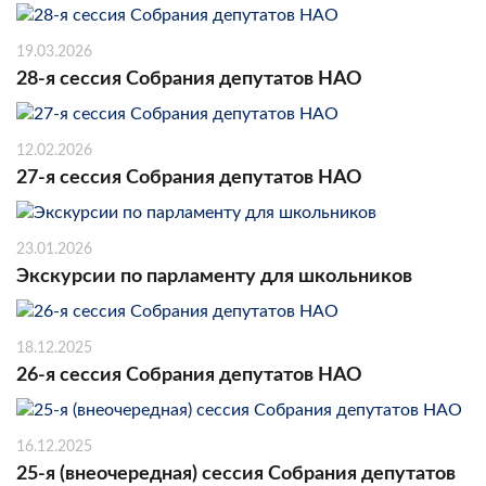
19.03.2026
28-я сессия Собрания депутатов НАО
12.02.2026
27-я сессия Собрания депутатов НАО
23.01.2026
Экскурсии по парламенту для школьников
18.12.2025
26-я сессия Собрания депутатов НАО
16.12.2025
25-я (внеочередная) сессия Собрания депутатов