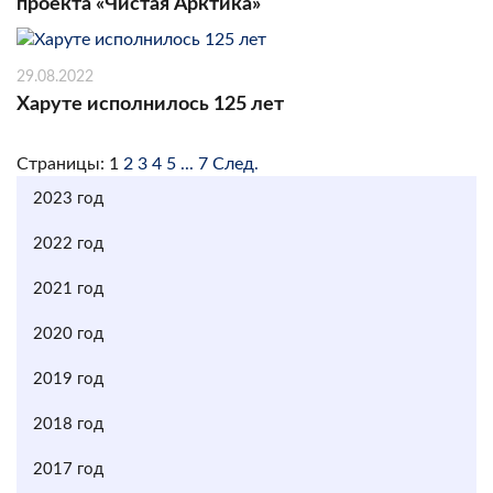
проекта «Чистая Арктика»
29.08.2022
Харуте исполнилось 125 лет
Страницы:
1
2
3
4
5
...
7
След.
2023 год
2022 год
2021 год
2020 год
2019 год
2018 год
2017 год