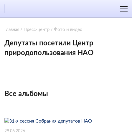
Главная
/
Пресс-центр
/
Фото и видео
Депутаты посетили Центр
природопользования НАО
Все альбомы
29.06.2026