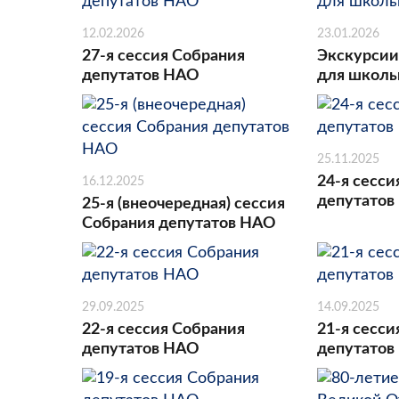
12.02.2026
23.01.2026
27-я сессия Собрания
Экскурсии
депутатов НАО
для школь
25.11.2025
24-я сесси
16.12.2025
депутатов
25-я (внеочередная) сессия
Собрания депутатов НАО
29.09.2025
14.09.2025
22-я сессия Собрания
21-я сесси
депутатов НАО
депутатов