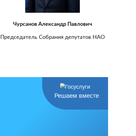
Чурсанов Александр Павлович
Председатель Собрания депутатов НАО
Решаем вместе