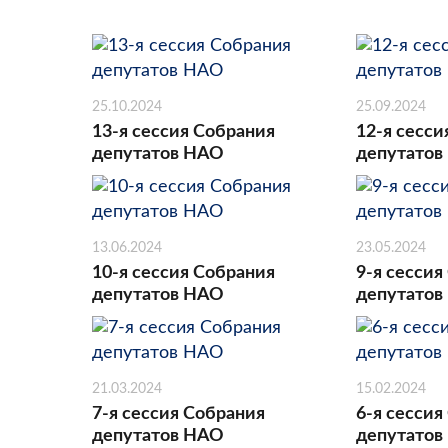
25.10.2024
25.09.2024
13-я сессия Собрания
12-я сесси
депутатов НАО
депутатов
13.06.2024
23.05.2024
10-я сессия Собрания
9-я сессия
депутатов НАО
депутатов
21.03.2024
15.02.2024
7-я сессия Собрания
6-я сессия
депутатов НАО
депутатов