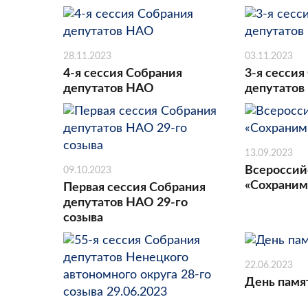
28.11.2023
03.11.2023
4-я сессия Собрания
3-я сессия
депутатов НАО
депутатов
13.09.2023
Всероссий
09.10.2023
«Сохраним
Первая сессия Собрания
депутатов НАО 29-го
созыва
22.06.2023
День памя