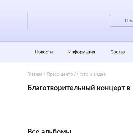
Новости
Информация
Состав
Главная
/
Пресс-центр
/
Фото и видео
Благотворительный концерт в
Все альбомы