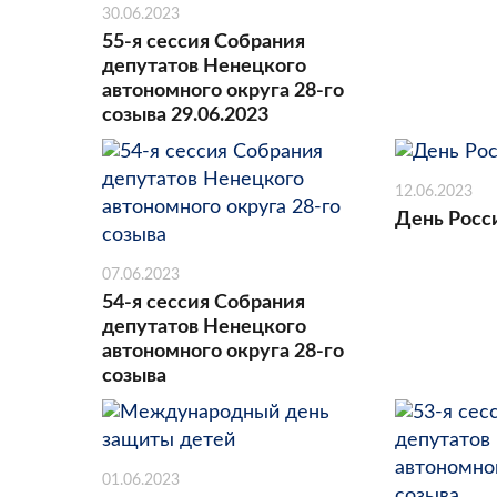
30.06.2023
55-я сессия Собрания
депутатов Ненецкого
автономного округа 28-го
созыва 29.06.2023
12.06.2023
День Росс
07.06.2023
54-я сессия Собрания
депутатов Ненецкого
автономного округа 28-го
созыва
01.06.2023