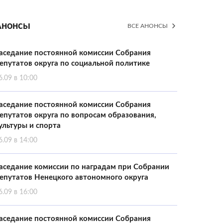
Анонсы
ВСЕ АНОНСЫ
аседание постоянной комиссии Собрания
епутатов округа по социальной политике
6.09 в 10:00
аседание постоянной комиссии Собрания
епутатов округа по вопросам образования,
ультуры и спорта
6.09 в 14:00
аседание комиссии по наградам при Собрании
епутатов Ненецкого автономного округа
6.09 в 16:00
аседание постоянной комиссии Собрания