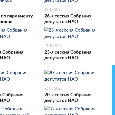
18.12.2025
 по парламенту
26-я сессия Собрания
ников
депутатов НАО
21.10.2025
я Собрания
23-я сессия Собрания
 НАО
депутатов НАО
26.06.2025
я Собрания
20-я сессия Собрания
 НАО
депутатов НАО