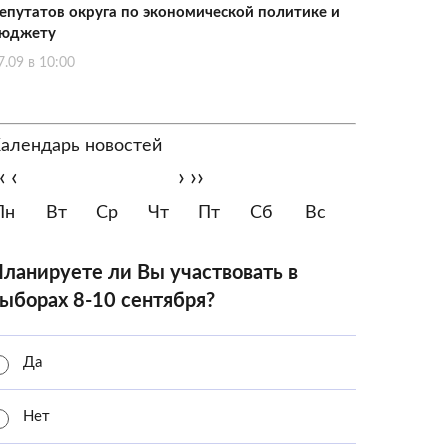
епутатов округа по экономической политике и
юджету
7.09 в 10:00
алендарь новостей
‹
‹
›
››
Пн
Вт
Ср
Чт
Пт
Сб
Вс
ланируете ли Вы участвовать в
ыборах 8-10 сентября?
Да
Нет