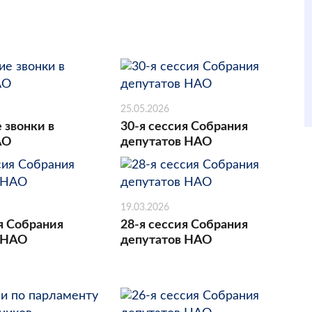
25.05.2026
 звонки в
30-я сессия Собрания
АО
депутатов НАО
19.03.2026
я Собрания
28-я сессия Собрания
 НАО
депутатов НАО