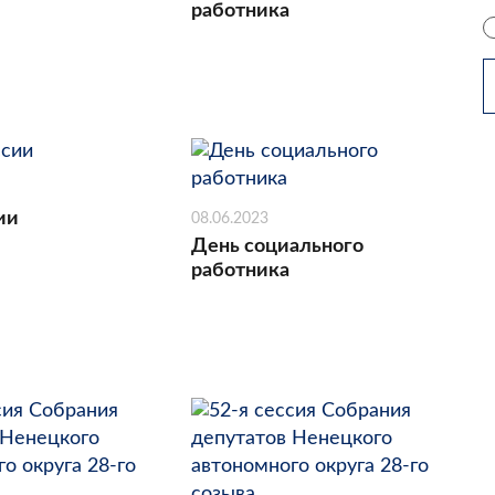
работника
ии
08.06.2023
День социального
работника