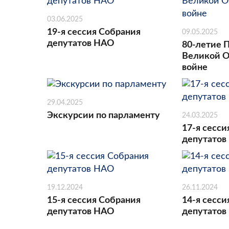
03.06.2025
19-я сессия Собрания
09.05.2025
депутатов НАО
80-летие 
Великой О
войне
29.04.2025
Экскурсии по парламенту
24.03.2025
17-я сесси
депутатов
19.12.2024
26.11.2024
15-я сессия Собрания
14-я сесси
депутатов НАО
депутатов