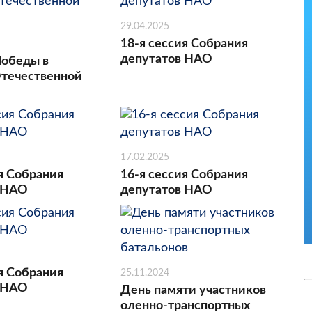
29.04.2025
18-я сессия Собрания
депутатов НАО
Победы в
течественной
17.02.2025
я Собрания
16-я сессия Собрания
 НАО
депутатов НАО
я Собрания
25.11.2024
 НАО
День памяти участников
оленно-транспортных