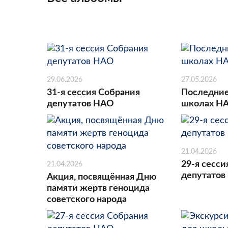
29.06.2026
27.05.2026
31-я сессия Собрания
Последние
депутатов НАО
школах Н
21.04.2026
29-я сесси
21.04.2026
депутатов
Акция, посвящённая Дню
памяти жертв геноцида
советского народа