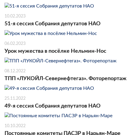
10.02.2023
51-я сессия Собрания депутатов НАО
06.02.2023
Урок мужества в посёлке Нельмин-Нос
08.12.2022
ТПП «ЛУКОЙЛ-Севернефтегаз». Фоторепортаж
25.11.2022
49-я сессия Собрания депутатов НАО
10.10.2022
Постоянные комитеты ПАСЗР в Нарьян-Маре