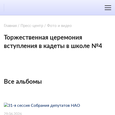
Главная
/
Пресс-центр
/
Фото и видео
Торжественная церемония
вступления в кадеты в школе №4
Все альбомы
29.06.2026