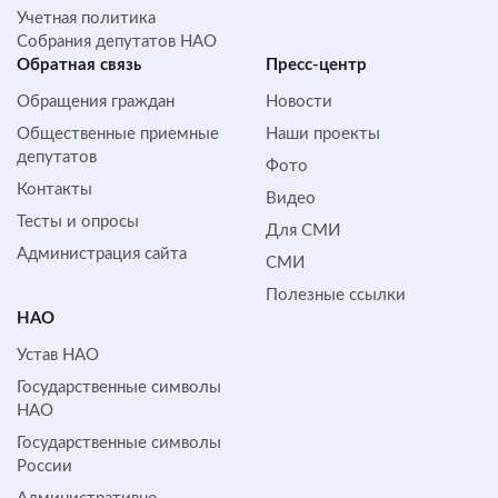
Учетная политика
Собрания депутатов НАО
Обратная cвязь
Пресс-центр
Обращения граждан
Новости
Общественные приемные
Наши проекты
депутатов
Фото
Контакты
Видео
Тесты и опросы
Для СМИ
Администрация сайта
СМИ
Полезные ссылки
НАО
Устав НАО
Государственные символы
НАО
Государственные символы
России