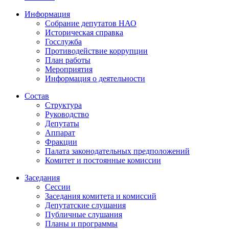
Информация
Собрание депутатов НАО
Историческая справка
Госслужба
Противодействие коррупции
План работы
Мероприятия
Информация о деятельности
Состав
Структура
Руководство
Депутаты
Аппарат
Фракции
Палата законодательных предположений
Комитет и постоянные комиссии
Заседания
Сессии
Заседания комитета и комиссий
Депутатские слушания
Публичные слушания
Планы и программы