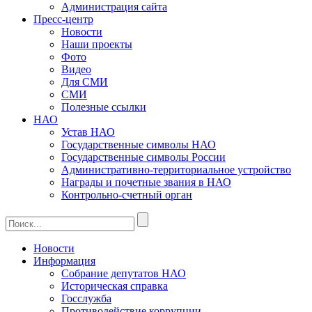
Администрация сайта
Пресс-центр
Новости
Наши проекты
Фото
Видео
Для СМИ
СМИ
Полезные ссылки
НАО
Устав НАО
Государственные символы НАО
Государственные символы России
Административно-территориальное устройство
Награды и почетные звания в НАО
Контрольно-счетный орган
Новости
Информация
Собрание депутатов НАО
Историческая справка
Госслужба
Противодействие коррупции