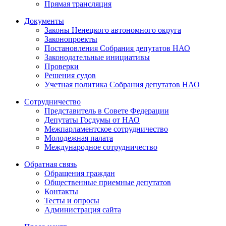
Прямая трансляция
Документы
Законы Ненецкого автономного округа
Законопроекты
Постановления Собрания депутатов НАО
Законодательные инициативы
Проверки
Решения судов
Учетная политика Собрания депутатов НАО
Сотрудничество
Представитель в Совете Федерации
Депутаты Госдумы от НАО
Межпарламентское сотрудничество
Молодежная палата
Международное сотрудничество
Обратная cвязь
Обращения граждан
Общественные приемные депутатов
Контакты
Тесты и опросы
Администрация сайта