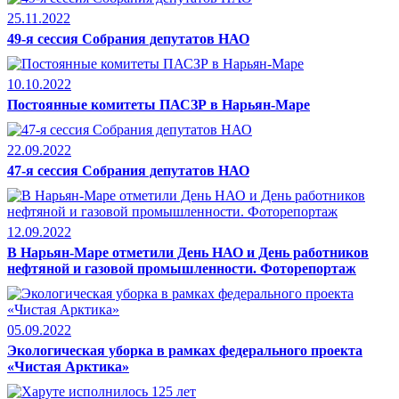
25.11.2022
49-я сессия Собрания депутатов НАО
10.10.2022
Постоянные комитеты ПАСЗР в Нарьян-Маре
22.09.2022
47-я сессия Собрания депутатов НАО
12.09.2022
В Нарьян-Маре отметили День НАО и День работников
нефтяной и газовой промышленности. Фоторепортаж
05.09.2022
Экологическая уборка в рамках федерального проекта
«Чистая Арктика»