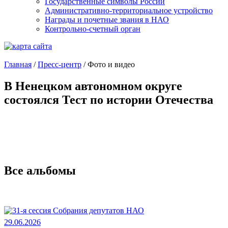
Государственные символы России
Административно-территориальное устройство
Награды и почетные звания в НАО
Контрольно-счетный орган
Главная
/
Пресс-центр
/
Фото и видео
В Ненецком автономном округе
состоялся Тест по истории Отечества
Все альбомы
29.06.2026