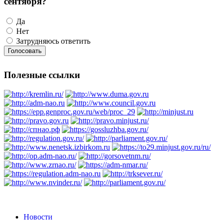
сентября?
Да
Нет
Затрудняюсь ответить
Полезные ссылки
Новости