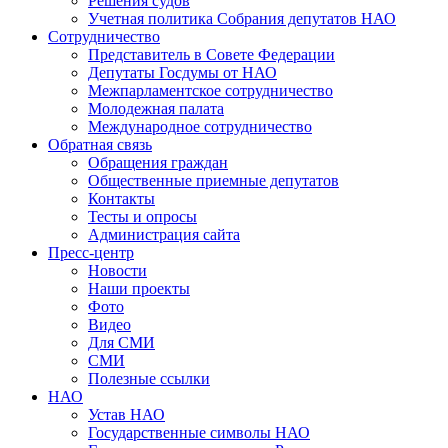
Решения судов
Учетная политика Собрания депутатов НАО
Сотрудничество
Представитель в Совете Федерации
Депутаты Госдумы от НАО
Межпарламентское сотрудничество
Молодежная палата
Международное сотрудничество
Обратная cвязь
Обращения граждан
Общественные приемные депутатов
Контакты
Тесты и опросы
Администрация сайта
Пресс-центр
Новости
Наши проекты
Фото
Видео
Для СМИ
СМИ
Полезные ссылки
НАО
Устав НАО
Государственные символы НАО