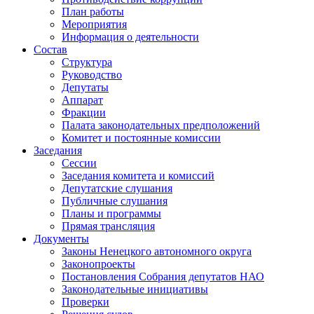
План работы
Мероприятия
Информация о деятельности
Состав
Структура
Руководство
Депутаты
Аппарат
Фракции
Палата законодательных предположений
Комитет и постоянные комиссии
Заседания
Сессии
Заседания комитета и комиссий
Депутатские слушания
Публичные слушания
Планы и программы
Прямая трансляция
Документы
Законы Ненецкого автономного округа
Законопроекты
Постановления Собрания депутатов НАО
Законодательные инициативы
Проверки