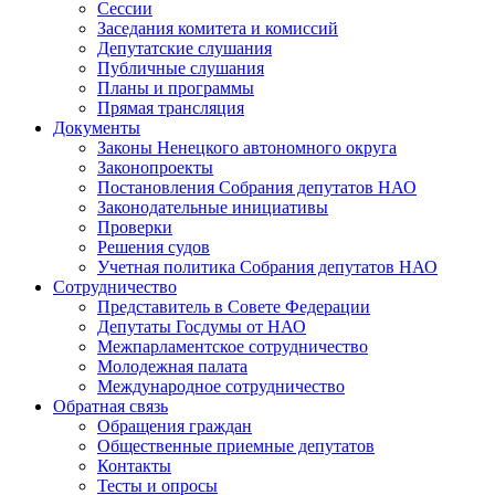
Сессии
Заседания комитета и комиссий
Депутатские слушания
Публичные слушания
Планы и программы
Прямая трансляция
Документы
Законы Ненецкого автономного округа
Законопроекты
Постановления Собрания депутатов НАО
Законодательные инициативы
Проверки
Решения судов
Учетная политика Собрания депутатов НАО
Сотрудничество
Представитель в Совете Федерации
Депутаты Госдумы от НАО
Межпарламентское сотрудничество
Молодежная палата
Международное сотрудничество
Обратная cвязь
Обращения граждан
Общественные приемные депутатов
Контакты
Тесты и опросы