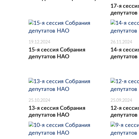
17-я сесси
депутатов
19.12.2024
26.11.2024
15-я сессия Собрания
14-я сесси
депутатов НАО
депутатов
25.10.2024
25.09.2024
13-я сессия Собрания
12-я сесси
депутатов НАО
депутатов