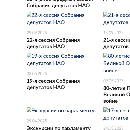
Собрания депутатов НАО
29.09.2025
14.09.2025
22-я сессия Собрания
21-я сесси
депутатов НАО
депутатов
03.06.2025
19-я сессия Собрания
09.05.2025
депутатов НАО
80-летие 
Великой О
войне
29.04.2025
Экскурсии по парламенту
24.03.2025