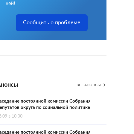
ней!
Сообщить о проблеме
Анонсы
ВСЕ АНОНСЫ
аседание постоянной комиссии Собрания
епутатов округа по социальной политике
6.09 в 10:00
аседание постоянной комиссии Собрания