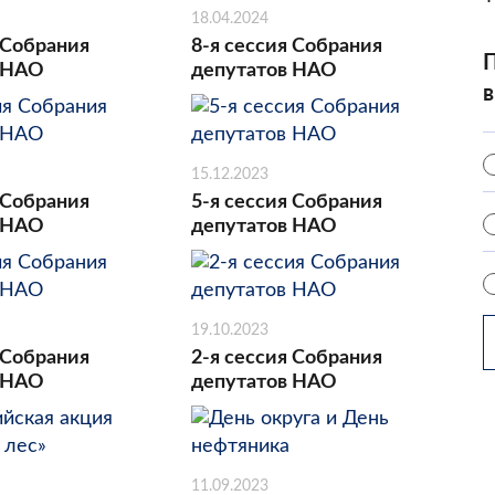
18.04.2024
 Собрания
8-я сессия Собрания
П
 НАО
депутатов НАО
в
15.12.2023
 Собрания
5-я сессия Собрания
 НАО
депутатов НАО
19.10.2023
 Собрания
2-я сессия Собрания
 НАО
депутатов НАО
11.09.2023