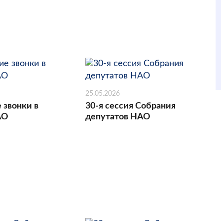
25.05.2026
 звонки в
30-я сессия Собрания
АО
депутатов НАО