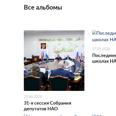
Все альбомы
27.05.2026
Последние
школах Н
29.06.2026
31-я сессия Собрания
депутатов НАО