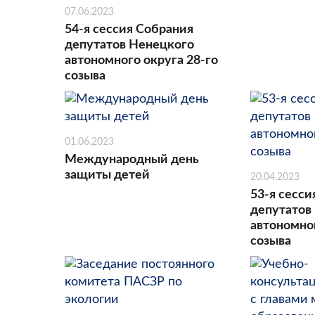
07.06.2023
54-я сессия Собрания
депутатов Ненецкого
автономного округа 28-го
созыва
01.06.2023
Международный день
защиты детей
20.04.2023
53-я сесси
депутатов
автономног
созыва