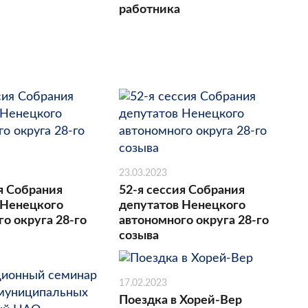
работника
23.03.2023
я Собрания
52-я сессия Собрания
 Ненецкого
депутатов Ненецкого
о округа 28-го
автономного округа 28-го
созыва
17.02.2023
Поездка в Хорей-Вер