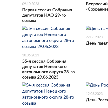
Всероссий
09.10.2023
«Сохраним
Первая сессия Собрания
депутатов НАО 29-го
созыва
22.06.2023
День памя
30.06.2023
55-я сессия Собрания
депутатов Ненецкого
автономного округа 28-го
созыва 29.06.2023
12.06.2023
День Росс