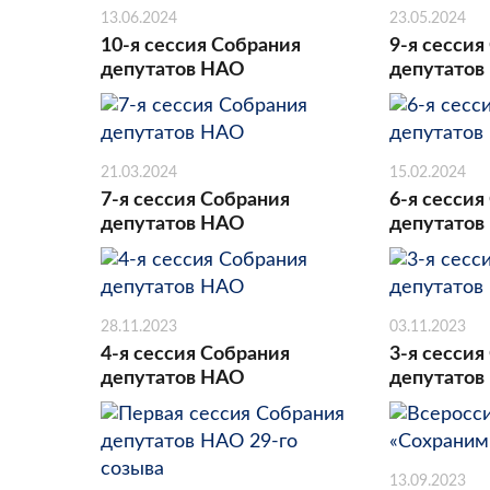
13.06.2024
23.05.2024
10-я сессия Собрания
9-я сессия
депутатов НАО
депутатов
21.03.2024
15.02.2024
7-я сессия Собрания
6-я сессия
депутатов НАО
депутатов
28.11.2023
03.11.2023
4-я сессия Собрания
3-я сессия
депутатов НАО
депутатов
13.09.2023