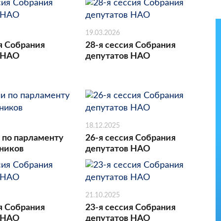
19.03.2026
я Собрания
28-я сессия Собрания
 НАО
депутатов НАО
18.12.2025
 по парламенту
26-я сессия Собрания
ников
депутатов НАО
21.10.2025
я Собрания
23-я сессия Собрания
 НАО
депутатов НАО