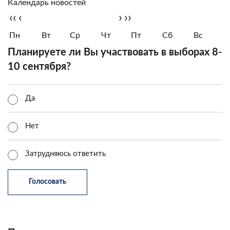
Календарь новостей
‹‹
‹
›
››
Пн
Вт
Ср
Чт
Пт
Сб
Вс
Планируете ли Вы участвовать в выборах 8-
10 сентября?
Да
Нет
Затрудняюсь ответить