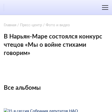
Главная
/
Пресс-центр
/
Фото и видео
В Нарьян-Маре состоялся конкурс
чтецов «Мы о войне стихами
говорим»
Все альбомы