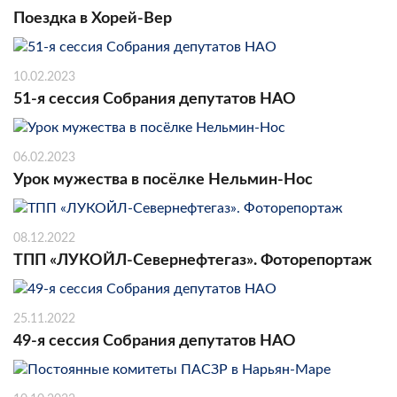
Поездка в Хорей-Вер
10.02.2023
51-я сессия Собрания депутатов НАО
06.02.2023
Урок мужества в посёлке Нельмин-Нос
08.12.2022
ТПП «ЛУКОЙЛ-Севернефтегаз». Фоторепортаж
25.11.2022
49-я сессия Собрания депутатов НАО