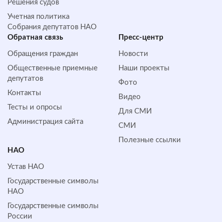
Решения судов
Учетная политика
Собрания депутатов НАО
Обратная cвязь
Пресс-центр
Обращения граждан
Новости
Общественные приемные
Наши проекты
депутатов
Фото
Контакты
Видео
Тесты и опросы
Для СМИ
Администрация сайта
СМИ
Полезные ссылки
НАО
Устав НАО
Государственные символы
НАО
Государственные символы
России