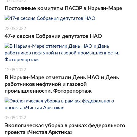
10.10.2022
Постоянные комитеты ПАСЗР в Нарьян-Маре
22.09.2022
47-я сессия Собрания депутатов НАО
12.09.2022
В Нарьян-Маре отметили День НАО и День
работников нефтяной и газовой
промышленности. Фоторепортаж
05.09.2022
Экологическая уборка в рамках федерального
проекта «Чистая Арктика»