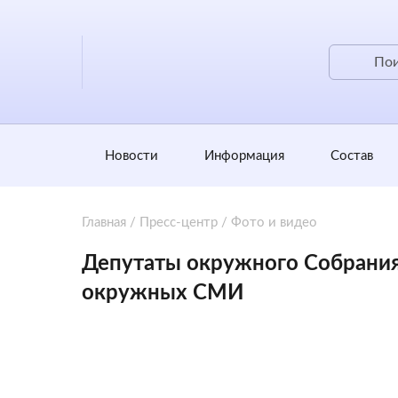
Новости
Информация
Состав
Главная
/
Пресс-центр
/
Фото и видео
Депутаты окружного Собрания
окружных СМИ