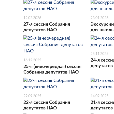
12.02.2026
23.01.2026
27-я сессия Собрания
Экскурсии
депутатов НАО
для школь
25.11.2025
24-я сесси
16.12.2025
депутатов
25-я (внеочередная) сессия
Собрания депутатов НАО
29.09.2025
14.09.2025
22-я сессия Собрания
21-я сесси
депутатов НАО
депутатов