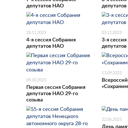
депутатов НАО
депутатов
28.11.2023
03.11.2023
4-я сессия Собрания
3-я сессия
депутатов НАО
депутатов
13.09.2023
Всероссий
09.10.2023
«Сохраним
Первая сессия Собрания
депутатов НАО 29-го
созыва
22.06.2023
День памя