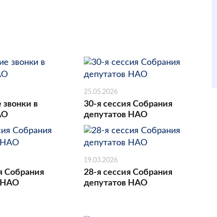
25.05.2026
 звонки в
30-я сессия Собрания
АО
депутатов НАО
19.03.2026
я Собрания
28-я сессия Собрания
 НАО
депутатов НАО