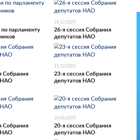
18.12.2025
 по парламенту
26-я сессия Собрания
ников
депутатов НАО
21.10.2025
я Собрания
23-я сессия Собрания
 НАО
депутатов НАО
26.06.2025
я Собрания
20-я сессия Собрания
 НАО
депутатов НАО