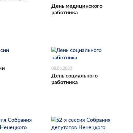
День медицинского
работника
ии
08.06.2023
День социального
работника