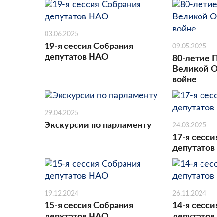
03.06.2025
19-я сессия Собрания
09.05.2025
депутатов НАО
80-летие 
Великой О
войне
29.04.2025
Экскурсии по парламенту
24.03.2025
17-я сесси
депутатов
19.12.2024
26.11.2024
15-я сессия Собрания
14-я сесси
депутатов НАО
депутатов