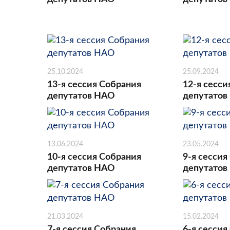
25.10.2024
25.09.2024
13-я сессия Собрания
12-я сесси
депутатов НАО
депутатов
13.06.2024
23.05.2024
10-я сессия Собрания
9-я сессия
депутатов НАО
депутатов
21.03.2024
15.02.2024
7-я сессия Собрания
6-я сессия