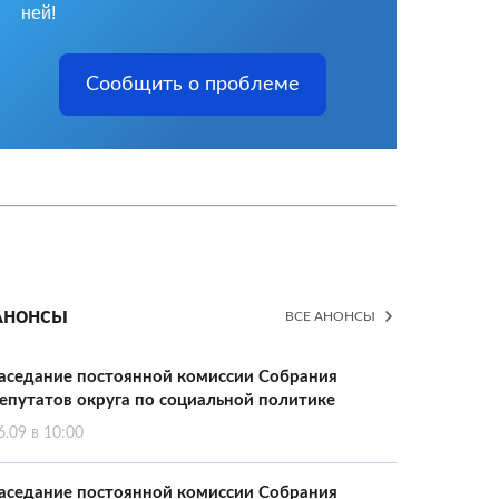
ней!
Сообщить о проблеме
Анонсы
ВСЕ АНОНСЫ
аседание постоянной комиссии Собрания
епутатов округа по социальной политике
6.09 в 10:00
аседание постоянной комиссии Собрания