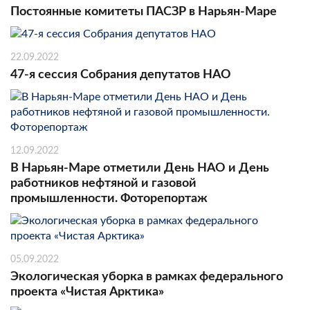
Постоянные комитеты ПАСЗР в Нарьян-Маре
22.09.2022
47-я сессия Собрания депутатов НАО
12.09.2022
В Нарьян-Маре отметили День НАО и День
работников нефтяной и газовой
промышленности. Фоторепортаж
05.09.2022
Экологическая уборка в рамках федерального
проекта «Чистая Арктика»