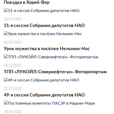
Поездка в Хорей-Вер
10.02.2023
51-я сессия Собрания депутатов НАО
06.02.2023
Урок мужества в посёлке Нельмин-Нос
08.12.2022
ТПП «ЛУКОЙЛ-Севернефтегаз». Фоторепортаж
25.11.2022
49-я сессия Собрания депутатов НАО
10.10.2022