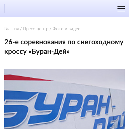
Главная
/
Пресс-центр
/
Фото и видео
26-е соревнования по снегоходному
кроссу «Буран-Дей»