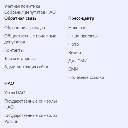
Учетная политика
Собрания депутатов НАО
Обратная cвязь
Пресс-центр
Обращения граждан
Новости
Общественные приемные
Наши проекты
депутатов
Фото
Контакты
Видео
Тесты и опросы
Для СМИ
Администрация сайта
СМИ
Полезные ссылки
НАО
Устав НАО
Государственные символы
НАО
Государственные символы
России